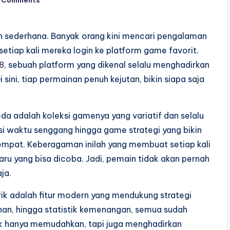
an sederhana. Banyak orang kini mencari pengalaman
setiap kali mereka login ke platform game favorit.
8
, sebuah platform yang dikenal selalu menghadirkan
sini, tiap permainan penuh kejutan, bikin siapa saja
a adalah koleksi gamenya yang variatif dan selalu
si waktu senggang hingga game strategi yang bikin
tempat. Keberagaman inilah yang membuat setiap kali
ru yang bisa dicoba. Jadi, pemain tidak akan pernah
ja.
rik adalah fitur modern yang mendukung strategi
nan, hingga statistik kemenangan, semua sudah
dak hanya memudahkan, tapi juga menghadirkan