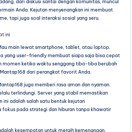
Kadang, dari diskusi santai dengan komunitas, muncul
ermain Anda. Kejutan menyenangkan ini membuat
 tapi juga soal interaksi sosial yang seru.
t ini
Mau main lewat smartphone, tablet, atau laptop,
 yang user-friendly membuat siapa saja bisa cepat
lah momen ketika waktu senggang tiba-tiba berubah
Mantap168 dari perangkat favorit Anda.
 Mantap168 juga memberi rasa aman dan nyaman.
alu terlindungi. Server yang stabil memastikan
ini adalah salah satu bentuk kejutan
fokus pada strategi dan hiburan tanpa khawatir
8 adalah kesempatan untuk meraih kemenangan.