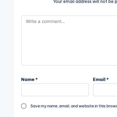
Your email address will not be p
Name
*
Email
*
Save my name, email, and website in this brow