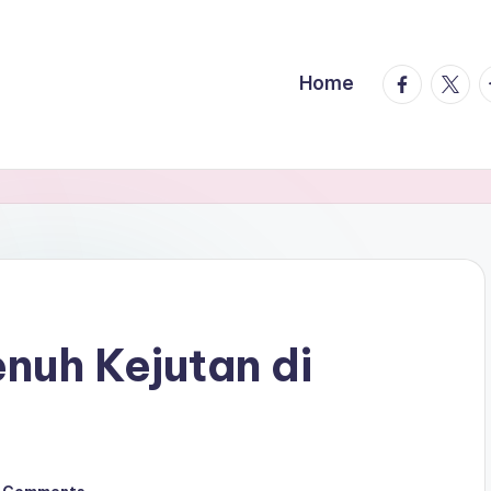
facebook.
twitte
t
Home
nuh Kejutan di
 Comments