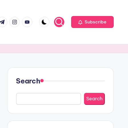
com
r.com
.me
instagram.com
youtube.com
Subscribe
Search
Search