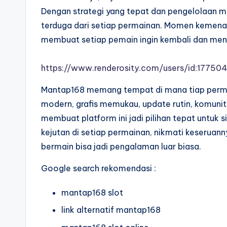
Dengan strategi yang tepat dan pengelolaan mo
R
terduga dari setiap permainan. Momen kemenang
T
membuat setiap pemain ingin kembali dan men
P
https://www.renderosity.com/users/id:17750
T
Mantap168 memang tempat di mana tiap permain
in
modern, grafis memukau, update rutin, komunita
membuat platform ini jadi pilihan tepat untuk 
g
kejutan di setiap permainan, nikmati keseruann
g
bermain bisa jadi pengalaman luar biasa.
i
Google search rekomendasi :
mantap168 slot
link alternatif mantap168