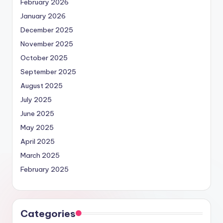
February 2026
January 2026
December 2025
November 2025
October 2025
September 2025
August 2025
July 2025
June 2025
May 2025
April 2025
March 2025
February 2025
Categories