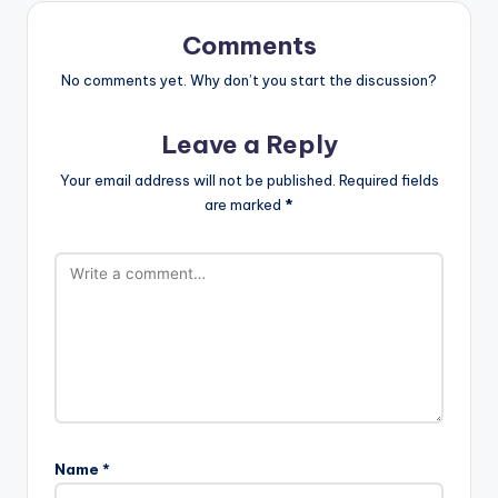
Comments
No comments yet. Why don’t you start the discussion?
Leave a Reply
Your email address will not be published.
Required fields
are marked
*
Name
*