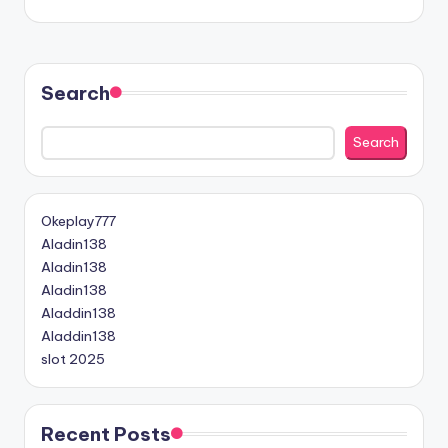
Search
Search
Okeplay777
Aladin138
Aladin138
Aladin138
Aladdin138
Aladdin138
slot 2025
Recent Posts