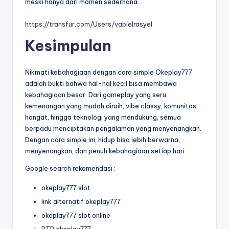
meski hanya dari momen sederhana.
https://transfur.com/Users/vabielrasyel
Kesimpulan
Nikmati kebahagiaan dengan cara simple Okeplay777
adalah bukti bahwa hal-hal kecil bisa membawa
kebahagiaan besar. Dari gameplay yang seru,
kemenangan yang mudah diraih, vibe classy, komunitas
hangat, hingga teknologi yang mendukung, semua
berpadu menciptakan pengalaman yang menyenangkan.
Dengan cara simple ini, hidup bisa lebih berwarna,
menyenangkan, dan penuh kebahagiaan setiap hari.
Google search rekomendasi :
okeplay777 slot
link alternatif okeplay777
okeplay777 slot online