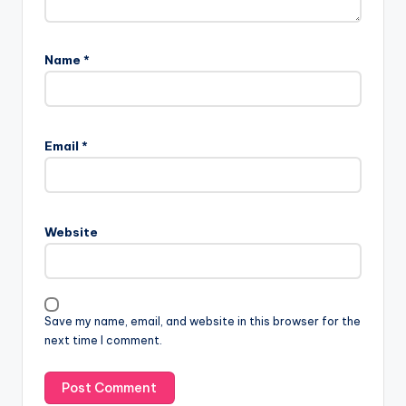
Name
*
Email
*
Website
Save my name, email, and website in this browser for the
next time I comment.