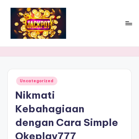
Skip
to
content
H
Jaga
keamanan
in
Anda,
d
hindari
penipuan!
a
Pilih
Posted
Uncategorized
ri
in
situs
Nikmati
P
judi
online
e
Kebahagiaan
terpercaya
ni
dengan
dengan Cara Simple
RTP
p
tinggi
Okeplay777
u
untuk