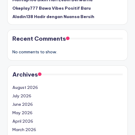
Okeplay777 Bawa Vibes Positif Baru
Aladin138 Hadir dengan Nuansa Bersih
Recent Comments
No comments to show.
Archives
August 2026
July 2026
June 2026
May 2026
April 2026
March 2026