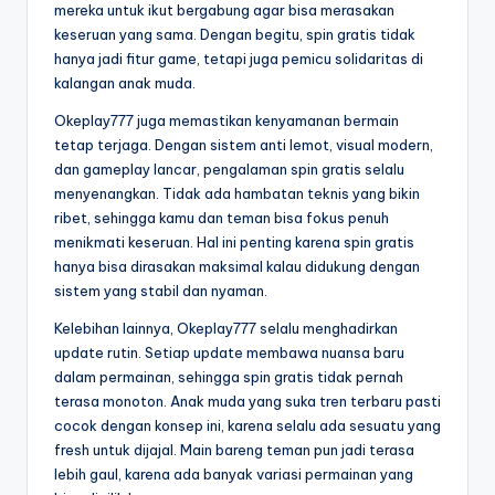
mereka untuk ikut bergabung agar bisa merasakan
keseruan yang sama. Dengan begitu, spin gratis tidak
hanya jadi fitur game, tetapi juga pemicu solidaritas di
kalangan anak muda.
Okeplay777 juga memastikan kenyamanan bermain
tetap terjaga. Dengan sistem anti lemot, visual modern,
dan gameplay lancar, pengalaman spin gratis selalu
menyenangkan. Tidak ada hambatan teknis yang bikin
ribet, sehingga kamu dan teman bisa fokus penuh
menikmati keseruan. Hal ini penting karena spin gratis
hanya bisa dirasakan maksimal kalau didukung dengan
sistem yang stabil dan nyaman.
Kelebihan lainnya, Okeplay777 selalu menghadirkan
update rutin. Setiap update membawa nuansa baru
dalam permainan, sehingga spin gratis tidak pernah
terasa monoton. Anak muda yang suka tren terbaru pasti
cocok dengan konsep ini, karena selalu ada sesuatu yang
fresh untuk dijajal. Main bareng teman pun jadi terasa
lebih gaul, karena ada banyak variasi permainan yang