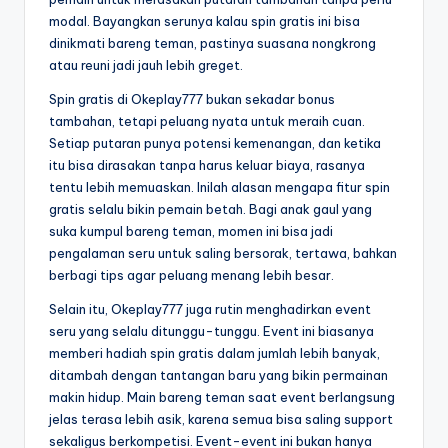
in
modal. Bayangkan serunya kalau spin gratis ini bisa
e
dinikmati bareng teman, pastinya suasana nongkrong
P
atau reuni jadi jauh lebih greget.
a
Spin gratis di Okeplay777 bukan sekadar bonus
tambahan, tetapi peluang nyata untuk meraih cuan.
li
Setiap putaran punya potensi kemenangan, dan ketika
n
itu bisa dirasakan tanpa harus keluar biaya, rasanya
tentu lebih memuaskan. Inilah alasan mengapa fitur spin
g
gratis selalu bikin pemain betah. Bagi anak gaul yang
A
suka kumpul bareng teman, momen ini bisa jadi
pengalaman seru untuk saling bersorak, tertawa, bahkan
m
berbagi tips agar peluang menang lebih besar.
a
Selain itu, Okeplay777 juga rutin menghadirkan event
n
seru yang selalu ditunggu-tunggu. Event ini biasanya
memberi hadiah spin gratis dalam jumlah lebih banyak,
d
ditambah dengan tantangan baru yang bikin permainan
e
makin hidup. Main bareng teman saat event berlangsung
jelas terasa lebih asik, karena semua bisa saling support
n
sekaligus berkompetisi. Event-event ini bukan hanya