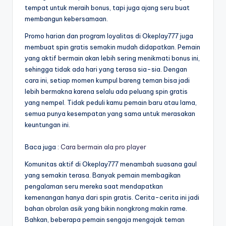
g
tempat untuk meraih bonus, tapi juga ajang seru buat
membangun kebersamaan.
a
Promo harian dan program loyalitas di Okeplay777 juga
n
membuat spin gratis semakin mudah didapatkan. Pemain
R
yang aktif bermain akan lebih sering menikmati bonus ini,
sehingga tidak ada hari yang terasa sia-sia. Dengan
T
cara ini, setiap momen kumpul bareng teman bisa jadi
P
lebih bermakna karena selalu ada peluang spin gratis
yang nempel. Tidak peduli kamu pemain baru atau lama,
T
semua punya kesempatan yang sama untuk merasakan
in
keuntungan ini.
g
Baca juga :
Cara bermain ala pro player
gi
Komunitas aktif di Okeplay777 menambah suasana gaul
yang semakin terasa. Banyak pemain membagikan
pengalaman seru mereka saat mendapatkan
kemenangan hanya dari spin gratis. Cerita-cerita ini jadi
bahan obrolan asik yang bikin nongkrong makin rame.
Bahkan, beberapa pemain sengaja mengajak teman