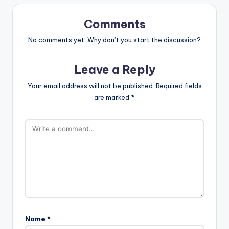
Comments
No comments yet. Why don’t you start the discussion?
Leave a Reply
Your email address will not be published.
Required fields
are marked
*
Name
*