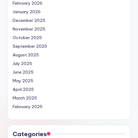
February 2026
January 2026
December 2025
November 2025
October 2025
September 2025
August 2025
July 2025
June 2025
May 2025
April 2025
March 2025
February 2025
Categories