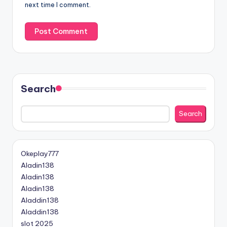
next time I comment.
Search
Search
Okeplay777
Aladin138
Aladin138
Aladin138
Aladdin138
Aladdin138
slot 2025