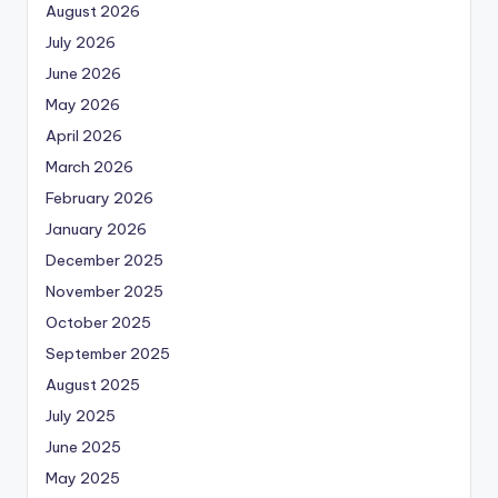
August 2026
July 2026
June 2026
May 2026
April 2026
March 2026
February 2026
January 2026
December 2025
November 2025
October 2025
September 2025
August 2025
July 2025
June 2025
May 2025