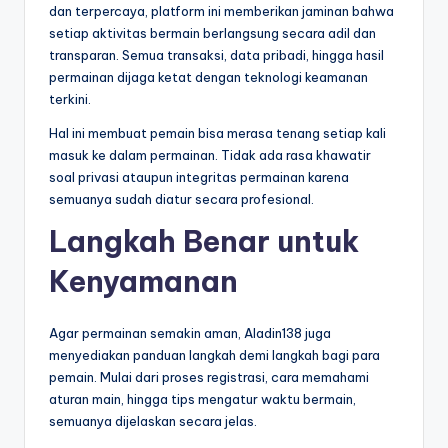
in
dan terpercaya, platform ini memberikan jaminan bahwa
e
setiap aktivitas bermain berlangsung secara adil dan
transparan. Semua transaksi, data pribadi, hingga hasil
P
permainan dijaga ketat dengan teknologi keamanan
a
terkini.
li
Hal ini membuat pemain bisa merasa tenang setiap kali
masuk ke dalam permainan. Tidak ada rasa khawatir
n
soal privasi ataupun integritas permainan karena
g
semuanya sudah diatur secara profesional.
A
Langkah Benar untuk
m
Kenyamanan
a
n
Agar permainan semakin aman, Aladin138 juga
menyediakan panduan langkah demi langkah bagi para
d
pemain. Mulai dari proses registrasi, cara memahami
e
aturan main, hingga tips mengatur waktu bermain,
semuanya dijelaskan secara jelas.
n