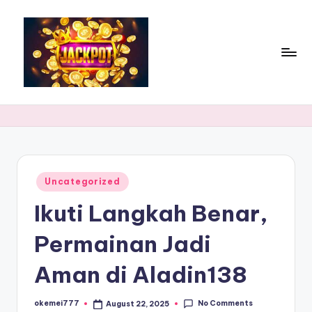
Skip
to
content
H
Jaga
keamanan
in
Anda,
d
hindari
penipuan!
a
Pilih
Posted
Uncategorized
ri
in
situs
Ikuti Langkah Benar,
P
judi
online
e
Permainan Jadi
terpercaya
ni
dengan
Aman di Aladin138
RTP
p
tinggi
u
No Comments
untuk
okemei777
August 22, 2025
Posted