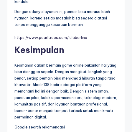
kendala.
Dengan adanya layanan ini, pemain bisa merasa lebih
nyaman, karena setiap masalah bisa segera diatasi
tanpa mengganggu keseruan bermain.
https://www.pearltrees.com/lulaberlina
Kesimpulan
Keamanan dalam bermain game online bukanlah hal yang
bisa dianggap sepele. Dengan mengikuti langkah yang
benar, setiap pemain bisa menikmati hiburan tanpa rasa
khawatir. Aladin138 hadir sebagai platform yang
memahami hal ini dengan baik. Dengan sistem aman,
panduan jelas, koleksi permainan seru, teknologi modern,
komunitas positif, dan layanan bantuan profesional,
benar-benar menjadi tempat terbaik untuk menikmati
permainan digital.
Google search rekomendasi :