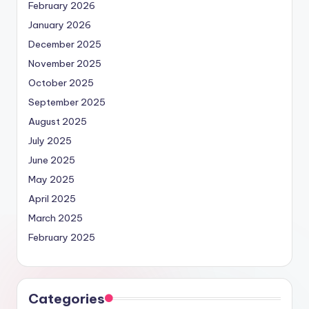
February 2026
January 2026
December 2025
November 2025
October 2025
September 2025
August 2025
July 2025
June 2025
May 2025
April 2025
March 2025
February 2025
Categories