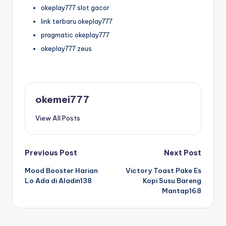
okeplay777 slot gacor
link terbaru okeplay777
pragmatic okeplay777
okeplay777 zeus
okemei777
View All Posts
Post
Previous Post
Next Post
Mood Booster Harian
Victory Toast Pake Es
navigation
Lo Ada di Aladin138
Kopi Susu Bareng
Mantap168