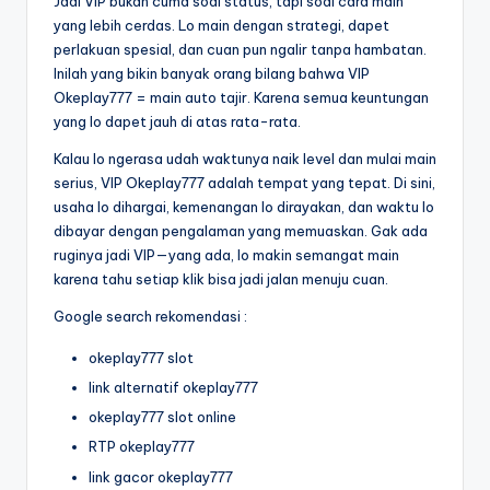
Jadi VIP bukan cuma soal status, tapi soal cara main
yang lebih cerdas. Lo main dengan strategi, dapet
perlakuan spesial, dan cuan pun ngalir tanpa hambatan.
Inilah yang bikin banyak orang bilang bahwa VIP
Okeplay777 = main auto tajir. Karena semua keuntungan
yang lo dapet jauh di atas rata-rata.
Kalau lo ngerasa udah waktunya naik level dan mulai main
serius, VIP Okeplay777 adalah tempat yang tepat. Di sini,
usaha lo dihargai, kemenangan lo dirayakan, dan waktu lo
dibayar dengan pengalaman yang memuaskan. Gak ada
ruginya jadi VIP—yang ada, lo makin semangat main
karena tahu setiap klik bisa jadi jalan menuju cuan.
Google search rekomendasi :
okeplay777 slot
link alternatif okeplay777
okeplay777 slot online
RTP okeplay777
link gacor okeplay777