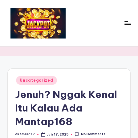
Skip
to
content
H
Jaga
keamanan
in
Anda,
d
hindari
penipuan!
a
Pilih
Posted
Uncategorized
ri
in
situs
Jenuh? Nggak Kenal
P
judi
online
e
Itu Kalau Ada
terpercaya
ni
dengan
Mantap168
RTP
p
tinggi
u
No Comments
untuk
okemei777
July 17, 2025
Posted