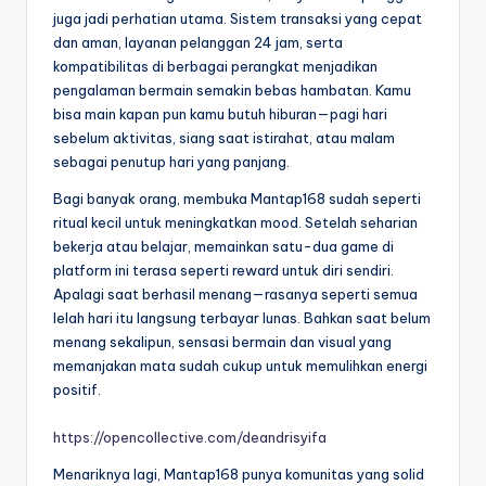
g
juga jadi perhatian utama. Sistem transaksi yang cepat
dan aman, layanan pelanggan 24 jam, serta
a
kompatibilitas di berbagai perangkat menjadikan
n
pengalaman bermain semakin bebas hambatan. Kamu
bisa main kapan pun kamu butuh hiburan—pagi hari
R
sebelum aktivitas, siang saat istirahat, atau malam
T
sebagai penutup hari yang panjang.
P
Bagi banyak orang, membuka Mantap168 sudah seperti
ritual kecil untuk meningkatkan mood. Setelah seharian
T
bekerja atau belajar, memainkan satu-dua game di
in
platform ini terasa seperti reward untuk diri sendiri.
Apalagi saat berhasil menang—rasanya seperti semua
g
lelah hari itu langsung terbayar lunas. Bahkan saat belum
gi
menang sekalipun, sensasi bermain dan visual yang
memanjakan mata sudah cukup untuk memulihkan energi
positif.
https://opencollective.com/deandrisyifa
Menariknya lagi, Mantap168 punya komunitas yang solid