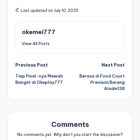
Last updated on July 10, 2025
okemei777
View All Posts
Post
Previous Post
Next Post
Tiap Pixel-nya Mewah
Berasa di Food Court
navigation
Banget di Okeplay777
Premium Bareng
Aladin138
Comments
No comments yet. Why don’t you start the discussion?