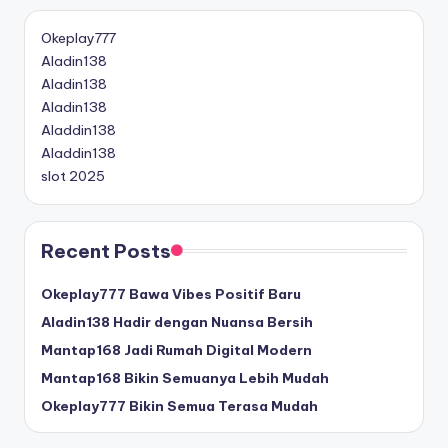
Okeplay777
Aladin138
Aladin138
Aladin138
Aladdin138
Aladdin138
slot 2025
Recent Posts
Okeplay777 Bawa Vibes Positif Baru
Aladin138 Hadir dengan Nuansa Bersih
Mantap168 Jadi Rumah Digital Modern
Mantap168 Bikin Semuanya Lebih Mudah
Okeplay777 Bikin Semua Terasa Mudah