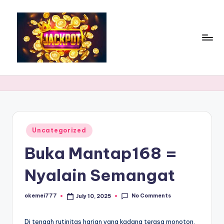
Skip
to
content
H
Jaga
keamanan
in
Anda,
d
hindari
penipuan!
a
Pilih
Posted
Uncategorized
ri
in
situs
Buka Mantap168 =
P
judi
online
e
Nyalain Semangat
terpercaya
ni
dengan
RTP
No Comments
okemei777
July 10, 2025
p
Posted
by
tinggi
u
untuk
Di tengah rutinitas harian yang kadang terasa monoton,