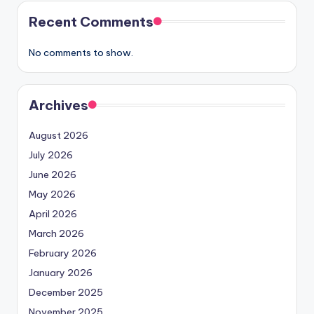
Recent Comments
No comments to show.
Archives
August 2026
July 2026
June 2026
May 2026
April 2026
March 2026
February 2026
January 2026
December 2025
November 2025