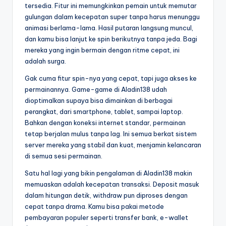
in
tersedia. Fitur ini memungkinkan pemain untuk memutar
e
gulungan dalam kecepatan super tanpa harus menunggu
animasi berlama-lama. Hasil putaran langsung muncul,
P
dan kamu bisa lanjut ke spin berikutnya tanpa jeda. Bagi
a
mereka yang ingin bermain dengan ritme cepat, ini
adalah surga.
li
Gak cuma fitur spin-nya yang cepat, tapi juga akses ke
n
permainannya. Game-game di Aladin138 udah
g
dioptimalkan supaya bisa dimainkan di berbagai
perangkat, dari smartphone, tablet, sampai laptop.
A
Bahkan dengan koneksi internet standar, permainan
m
tetap berjalan mulus tanpa lag. Ini semua berkat sistem
server mereka yang stabil dan kuat, menjamin kelancaran
a
di semua sesi permainan.
n
Satu hal lagi yang bikin pengalaman di Aladin138 makin
d
memuaskan adalah kecepatan transaksi. Deposit masuk
dalam hitungan detik, withdraw pun diproses dengan
e
cepat tanpa drama. Kamu bisa pakai metode
n
pembayaran populer seperti transfer bank, e-wallet