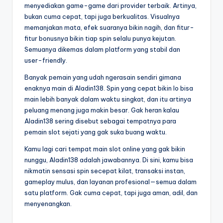
menyediakan game-game dari provider terbaik. Artinya,
bukan cuma cepat, tapi juga berkualitas. Visualnya
memanjakan mata, efek suaranya bikin nagih, dan fitur-
fitur bonusnya bikin tiap spin selalu punya kejutan.
Semuanya dikemas dalam platform yang stabil dan
user-friendly.
Banyak pemain yang udah ngerasain sendiri gimana
enaknya main di Aladin138. Spin yang cepat bikin lo bisa
main lebih banyak dalam waktu singkat, dan itu artinya
peluang menang juga makin besar. Gak heran kalau
Aladin138 sering disebut sebagai tempatnya para
pemain slot sejati yang gak suka buang waktu.
Kamu lagi cari tempat main slot online yang gak bikin
nunggu, Aladin138 adalah jawabannya. Di sini, kamu bisa
nikmatin sensasi spin secepat kilat, transaksi instan,
gameplay mulus, dan layanan profesional—semua dalam
satu platform. Gak cuma cepat, tapi juga aman, adil, dan
menyenangkan.