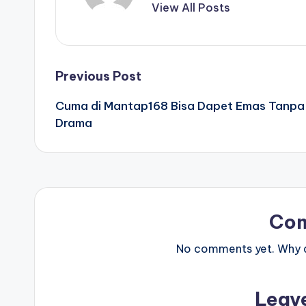
View All Posts
Post
Previous Post
Cuma di Mantap168 Bisa Dapet Emas Tanpa
navigation
Drama
Co
No comments yet. Why do
Leav