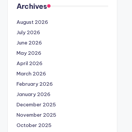
Archives
August 2026
July 2026
June 2026
May 2026
April 2026
March 2026
February 2026
January 2026
December 2025
November 2025
October 2025