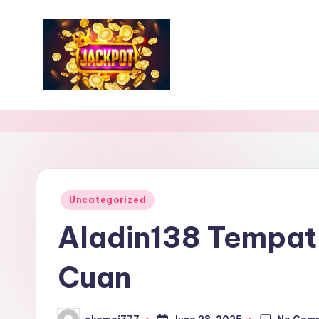
Skip
to
content
H
Jaga
keamanan
in
Anda,
d
hindari
penipuan!
a
Posted
Uncategorized
Pilih
in
ri
situs
Aladin138 Tempat
judi
P
Cuan
online
e
terpercaya
ni
dengan
No Com