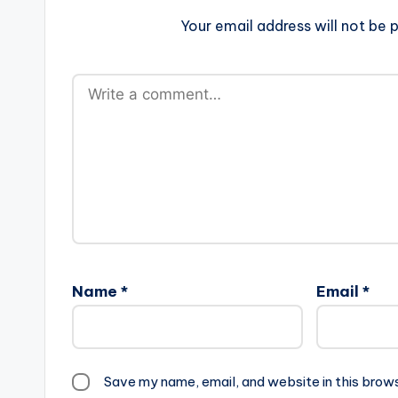
Your email address will not be p
Name
*
Email
*
Save my name, email, and website in this brow