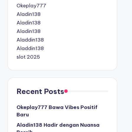
Okeplay777
Aladin138
Aladin138
Aladin138
Aladdin138
Aladdin138
slot 2025
Recent Posts
Okeplay777 Bawa Vibes Positif
Baru
Aladin138 Hadir dengan Nuansa