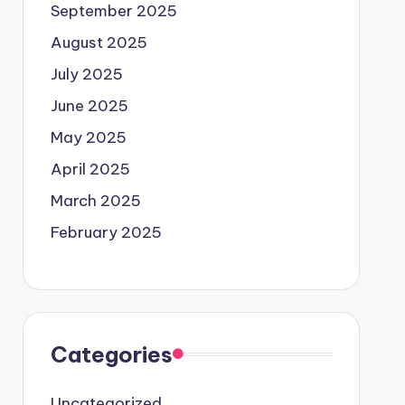
September 2025
August 2025
July 2025
June 2025
May 2025
April 2025
March 2025
February 2025
Categories
Uncategorized