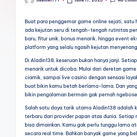
June 17, 2025
okemei777
Posted
RTP
by
p
tinggi
u
Buat para penggemar game online sejati, satu 
untuk
ada kejutan seru di tengah-tengah rutinitas p
kemenangan
a
baru, fitur unik, bonus menarik, hingga event ek
maksimal!
n
platform yang selalu ngasih kejutan menyenan
!
Di Aladin138, keseruan bukan hanya janji. Setia
menarik untuk dicoba. Mulai dari deretan game
S
ciamik, sampai live casino dengan sensasi la
it
buat bikin kamu betah berlama-lama. Dan yang 
bikin pengalaman bermain gak pernah ngebose
u
Salah satu daya tarik utama Aladin138 adala
s
terbaru dari provider papan atas dunia. Setiap
J
bisa dimainkan. Kamu gak perlu tunggu lama at
secara real time. Bahkan banyak game yang belu