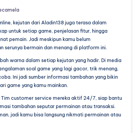
jecamela
ine, kejutan dari Aladin138 juga terasa dalam
p untuk setiap game, penjelasan fitur, hingga
nat pemain. Jadi meskipun kamu belum
n serunya bermain dan menang di platform ini.
ah warna dalam setiap kejutan yang hadir. Di media
pengalaman soal game yang lagi gacor, trik menang,
oba. Ini jadi sumber informasi tambahan yang bikin
ari game yang kamu mainkan.
. Tim customer service mereka aktif 24/7, siap bantu
rmasi tambahan seputar permainan atau transaksi.
man, jadi kamu bisa langsung nikmati permainan atau