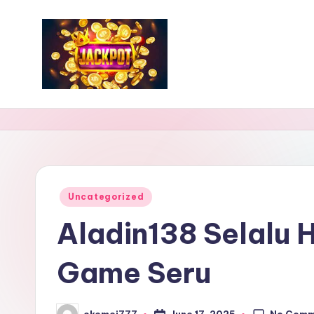
Skip
to
content
H
Jaga
keamanan
in
Anda,
d
hindari
penipuan!
a
Posted
Uncategorized
Pilih
in
ri
situs
Aladin138 Selalu 
judi
P
Game Seru
online
e
terpercaya
ni
dengan
No Comm