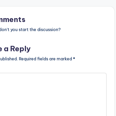
mments
n’t you start the discussion?
e a Reply
ublished.
Required fields are marked
*