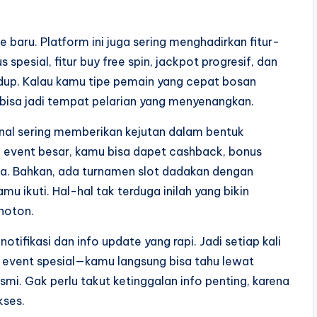
 baru. Platform ini juga sering menghadirkan fitur-
spesial, fitur buy free spin, jackpot progresif, dan
hidup. Kalau kamu tipe pemain yang cepat bosan
 bisa jadi tempat pelarian yang menyenangkan.
enal sering memberikan kejutan dalam bentuk
 event besar, kamu bisa dapet cashback, bonus
a. Bahkan, ada turnamen slot dadakan dengan
mu ikuti. Hal-hal tak terduga inilah yang bikin
noton.
otifikasi dan info update yang rapi. Jadi setiap kali
 event spesial—kamu langsung bisa tahu lewat
i. Gak perlu takut ketinggalan info penting, karena
kses.