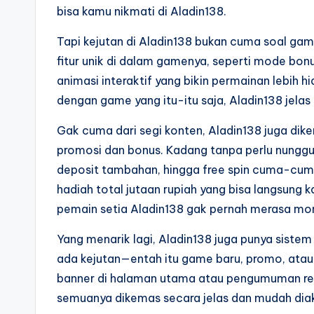
u
bisa kamu nikmati di Aladin138.
d
Tapi kejutan di Aladin138 bukan cuma soal game
i
fitur unik di dalam gamenya, seperti mode bonus 
animasi interaktif yang bikin permainan lebih 
O
dengan game yang itu-itu saja, Aladin138 jelas
nl
Gak cuma dari segi konten, Aladin138 juga dik
in
promosi dan bonus. Kadang tanpa perlu nunggu
deposit tambahan, hingga free spin cuma-cum
e
hadiah total jutaan rupiah yang bisa langsung ka
P
pemain setia Aladin138 gak pernah merasa mo
a
Yang menarik lagi, Aladin138 juga punya sistem n
ada kejutan—entah itu game baru, promo, atau
li
banner di halaman utama atau pengumuman resm
n
semuanya dikemas secara jelas dan mudah dia