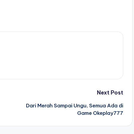
Next Post
Dari Merah Sampai Ungu, Semua Ada di
Game Okeplay777