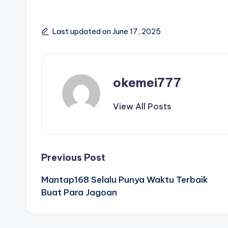
R
Last updated on June 17, 2025
T
P
T
okemei777
in
View All Posts
g
g
Post
Previous Post
i
Mantap168 Selalu Punya Waktu Terbaik
navigation
Buat Para Jagoan