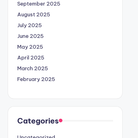
September 2025
August 2025
July 2025
June 2025
May 2025
April 2025
March 2025
February 2025
Categories
Uncategorized