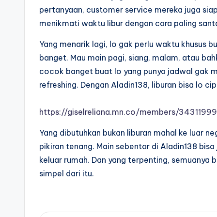
g
pertanyaan, customer service mereka juga siap ba
menikmati waktu libur dengan cara paling santa
A
Yang menarik lagi, lo gak perlu waktu khusus bu
m
banget. Mau main pagi, siang, malam, atau bahk
a
cocok banget buat lo yang punya jadwal gak 
refreshing. Dengan Aladin138, liburan bisa lo c
n
d
https://giselreliana.mn.co/members/34311999
e
Yang dibutuhkan bukan liburan mahal ke luar ne
pikiran tenang. Main sebentar di Aladin138 bisa
n
keluar rumah. Dan yang terpenting, semuanya bi
g
simpel dari itu.
a
n