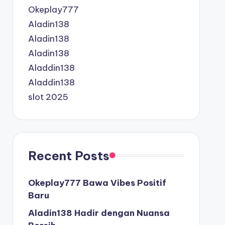
Okeplay777
Aladin138
Aladin138
Aladin138
Aladdin138
Aladdin138
slot 2025
Recent Posts
Okeplay777 Bawa Vibes Positif
Baru
Aladin138 Hadir dengan Nuansa