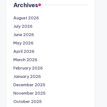
Archives
August 2026
July 2026
June 2026
May 2026
April 2026
March 2026
February 2026
January 2026
December 2025
November 2025
October 2025