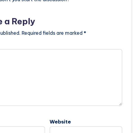
e a Reply
ublished.
Required fields are marked
*
Website