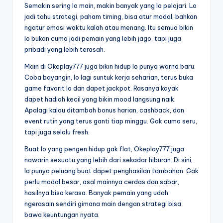
in
Semakin sering lo main, makin banyak yang lo pelajari. Lo
e
jadi tahu strategi, paham timing, bisa atur modal, bahkan
ngatur emosi waktu kalah atau menang. Itu semua bikin
P
lo bukan cuma jadi pemain yang lebih jago, tapi juga
a
pribadi yang lebih terasah.
li
Main di Okeplay777 juga bikin hidup lo punya warna baru.
Coba bayangin, lo lagi suntuk kerja seharian, terus buka
n
game favorit lo dan dapet jackpot. Rasanya kayak
g
dapet hadiah kecil yang bikin mood langsung naik.
Apalagi kalau ditambah bonus harian, cashback, dan
A
event rutin yang terus ganti tiap minggu. Gak cuma seru,
m
tapi juga selalu fresh.
a
Buat lo yang pengen hidup gak flat, Okeplay777 juga
nawarin sesuatu yang lebih dari sekadar hiburan. Di sini,
n
lo punya peluang buat dapet penghasilan tambahan. Gak
d
perlu modal besar, asal mainnya cerdas dan sabar,
hasilnya bisa kerasa. Banyak pemain yang udah
e
ngerasain sendiri gimana main dengan strategi bisa
n
bawa keuntungan nyata.