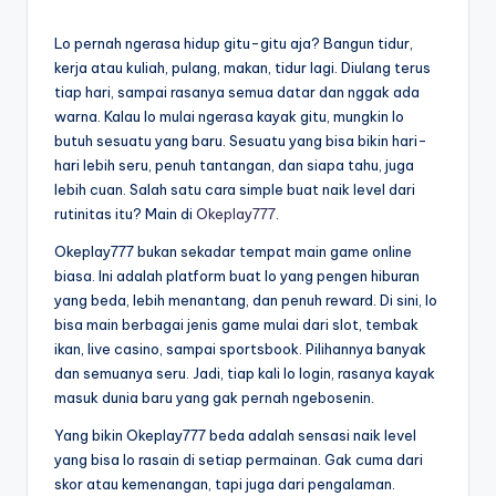
by
kemenangan
a
maksimal!
Lo pernah ngerasa hidup gitu-gitu aja? Bangun tidur,
n
kerja atau kuliah, pulang, makan, tidur lagi. Diulang terus
!
tiap hari, sampai rasanya semua datar dan nggak ada
warna. Kalau lo mulai ngerasa kayak gitu, mungkin lo
S
butuh sesuatu yang baru. Sesuatu yang bisa bikin hari-
it
hari lebih seru, penuh tantangan, dan siapa tahu, juga
lebih cuan. Salah satu cara simple buat naik level dari
u
rutinitas itu? Main di
Okeplay777
.
s
Okeplay777 bukan sekadar tempat main game online
J
biasa. Ini adalah platform buat lo yang pengen hiburan
yang beda, lebih menantang, dan penuh reward. Di sini, lo
u
bisa main berbagai jenis game mulai dari slot, tembak
d
ikan, live casino, sampai sportsbook. Pilihannya banyak
dan semuanya seru. Jadi, tiap kali lo login, rasanya kayak
i
masuk dunia baru yang gak pernah ngebosenin.
O
Yang bikin Okeplay777 beda adalah sensasi naik level
nl
yang bisa lo rasain di setiap permainan. Gak cuma dari
skor atau kemenangan, tapi juga dari pengalaman.