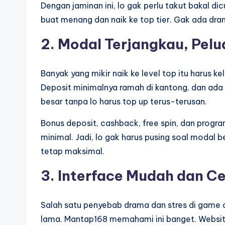
u
Dengan jaminan ini, lo gak perlu takut bakal di
buat menang dan naik ke top tier. Gak ada dra
d
2.
Modal Terjangkau, Pelu
i
O
Banyak yang mikir naik ke level top itu harus k
nl
Deposit minimalnya ramah di kantong, dan ada
besar tanpa lo harus top up terus-terusan.
in
Bonus deposit, cashback, free spin, dan progra
e
minimal. Jadi, lo gak harus pusing soal modal b
P
tetap maksimal.
a
3.
Interface Mudah dan C
li
Salah satu penyebab drama dan stres di game o
n
lama. Mantap168 memahami ini banget. Website 