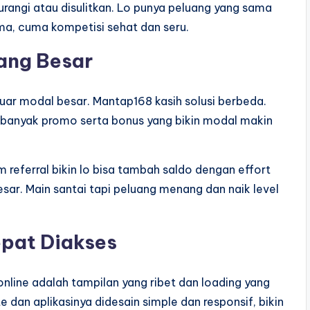
curangi atau disulitkan. Lo punya peluang yang sama
ma, cuma kompetisi sehat dan seru.
ang Besar
eluar modal besar. Mantap168 kasih solusi berbeda.
 banyak promo serta bonus yang bikin modal makin
m referral bikin lo bisa tambah saldo dengan effort
esar. Main santai tapi peluang menang dan naik level
epat Diakses
nline adalah tampilan yang ribet dan loading yang
dan aplikasinya didesain simple dan responsif, bikin