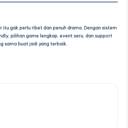
 itu gak perlu ribet dan penuh drama. Dengan sistem
endly, pilihan game lengkap, event seru, dan support
 sama buat jadi yang terbaik.