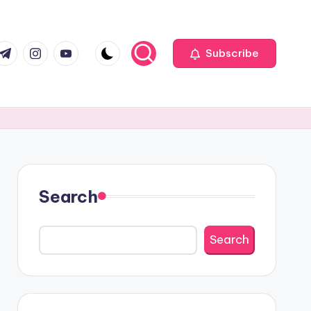
com
r.com
.me
instagram.com
youtube.com
Subscribe
Search
Search