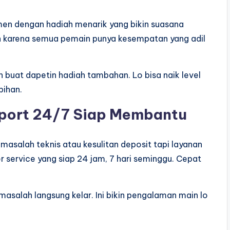
en dengan hadiah menarik yang bikin suasana
lah karena semua pemain punya kesempatan yang adil
an buat dapetin hadiah tambahan. Lo bisa naik level
bihan.
port 24/7 Siap Membantu
masalah teknis atau kesulitan deposit tapi layanan
 service yang siap 24 jam, 7 hari seminggu. Cepat
masalah langsung kelar. Ini bikin pengalaman main lo