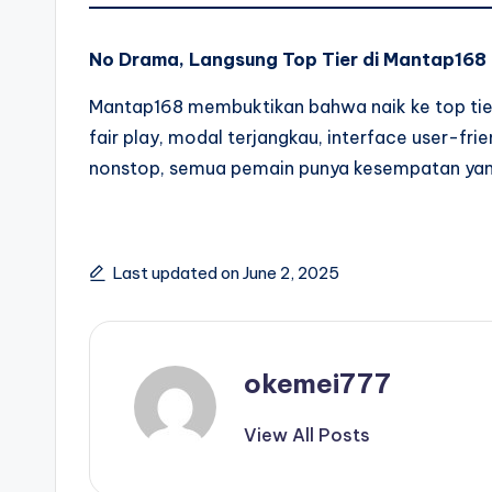
No Drama, Langsung Top Tier di Mantap168
Mantap168 membuktikan bahwa naik ke top tier
fair play, modal terjangkau, interface user-fri
nonstop, semua pemain punya kesempatan yang
Last updated on June 2, 2025
okemei777
View All Posts