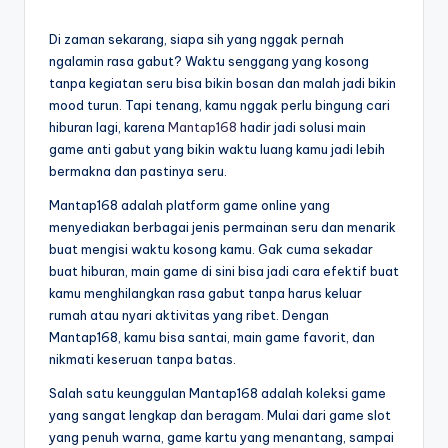
by
kemenangan
a
maksimal!
Di zaman sekarang, siapa sih yang nggak pernah
n
ngalamin rasa gabut? Waktu senggang yang kosong
!
tanpa kegiatan seru bisa bikin bosan dan malah jadi bikin
mood turun. Tapi tenang, kamu nggak perlu bingung cari
S
hiburan lagi, karena
Mantap168
hadir jadi solusi main
it
game anti gabut yang bikin waktu luang kamu jadi lebih
bermakna dan pastinya seru.
u
Mantap168 adalah platform game online yang
s
menyediakan berbagai jenis permainan seru dan menarik
J
buat mengisi waktu kosong kamu. Gak cuma sekadar
buat hiburan, main game di sini bisa jadi cara efektif buat
u
kamu menghilangkan rasa gabut tanpa harus keluar
d
rumah atau nyari aktivitas yang ribet. Dengan
Mantap168, kamu bisa santai, main game favorit, dan
i
nikmati keseruan tanpa batas.
O
Salah satu keunggulan Mantap168 adalah koleksi game
nl
yang sangat lengkap dan beragam. Mulai dari game slot
yang penuh warna, game kartu yang menantang, sampai