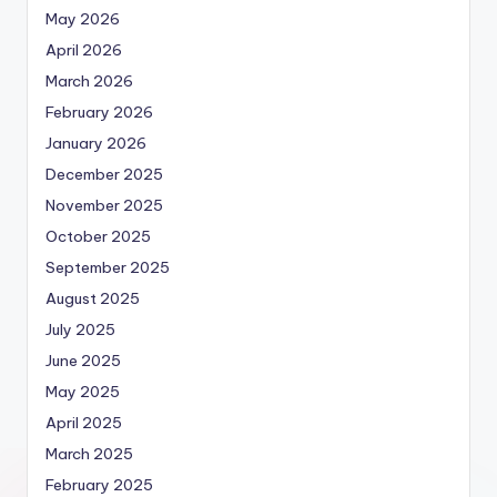
May 2026
April 2026
March 2026
February 2026
January 2026
December 2025
November 2025
October 2025
September 2025
August 2025
July 2025
June 2025
May 2025
April 2025
March 2025
February 2025