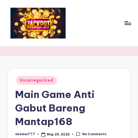
Skip
to
content
H
Jaga
keamanan
in
Anda,
d
hindari
penipuan!
a
Pilih
Posted
Uncategorized
ri
in
situs
Main Game Anti
P
judi
online
e
Gabut Bareng
terpercaya
ni
dengan
Mantap168
RTP
p
tinggi
u
No Comments
untuk
okemei777
May 29, 2025
Posted