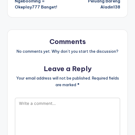
Ngebooming =
Peluang Bareng
Okeplay777 Banget!
Aladin138
Comments
No comments yet. Why don’t you start the discussion?
Leave a Reply
Your email address will not be published.
Required fields
are marked
*