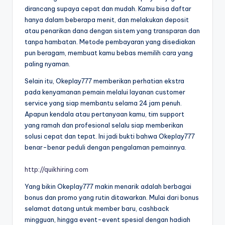
g
dirancang supaya cepat dan mudah. Kamu bisa daftar
hanya dalam beberapa menit, dan melakukan deposit
a
atau penarikan dana dengan sistem yang transparan dan
n
tanpa hambatan. Metode pembayaran yang disediakan
pun beragam, membuat kamu bebas memilih cara yang
R
paling nyaman.
T
Selain itu, Okeplay777 memberikan perhatian ekstra
P
pada kenyamanan pemain melalui layanan customer
service yang siap membantu selama 24 jam penuh.
T
Apapun kendala atau pertanyaan kamu, tim support
in
yang ramah dan profesional selalu siap memberikan
solusi cepat dan tepat. Ini jadi bukti bahwa Okeplay777
g
benar-benar peduli dengan pengalaman pemainnya.
gi
http://quikhiring.com
Yang bikin Okeplay777 makin menarik adalah berbagai
bonus dan promo yang rutin ditawarkan. Mulai dari bonus
selamat datang untuk member baru, cashback
mingguan, hingga event-event spesial dengan hadiah