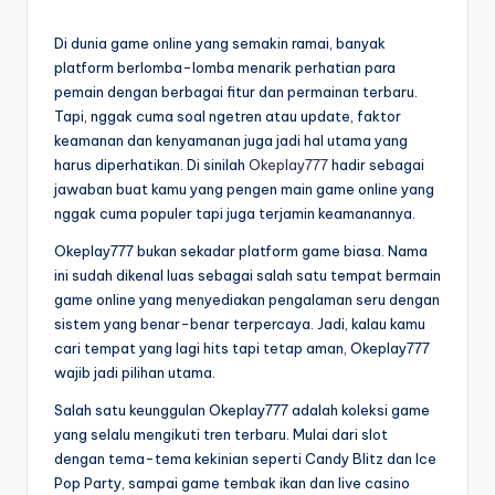
by
kemenangan
a
maksimal!
Di dunia game online yang semakin ramai, banyak
n
platform berlomba-lomba menarik perhatian para
!
pemain dengan berbagai fitur dan permainan terbaru.
Tapi, nggak cuma soal ngetren atau update, faktor
S
keamanan dan kenyamanan juga jadi hal utama yang
it
harus diperhatikan. Di sinilah
Okeplay777
hadir sebagai
jawaban buat kamu yang pengen main game online yang
u
nggak cuma populer tapi juga terjamin keamanannya.
s
Okeplay777 bukan sekadar platform game biasa. Nama
J
ini sudah dikenal luas sebagai salah satu tempat bermain
game online yang menyediakan pengalaman seru dengan
u
sistem yang benar-benar terpercaya. Jadi, kalau kamu
d
cari tempat yang lagi hits tapi tetap aman, Okeplay777
wajib jadi pilihan utama.
i
Salah satu keunggulan Okeplay777 adalah koleksi game
O
yang selalu mengikuti tren terbaru. Mulai dari slot
nl
dengan tema-tema kekinian seperti Candy Blitz dan Ice
Pop Party, sampai game tembak ikan dan live casino