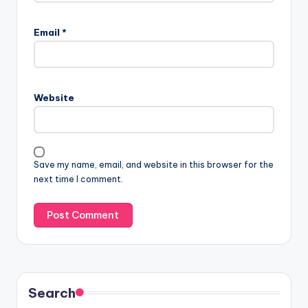
Email
*
Website
Save my name, email, and website in this browser for the
next time I comment.
Search