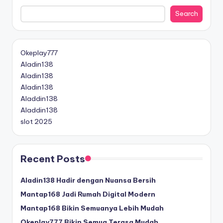
Search
Okeplay777
Aladin138
Aladin138
Aladin138
Aladdin138
Aladdin138
slot 2025
Recent Posts
Aladin138 Hadir dengan Nuansa Bersih
Mantap168 Jadi Rumah Digital Modern
Mantap168 Bikin Semuanya Lebih Mudah
Okeplay777 Bikin Semua Terasa Mudah