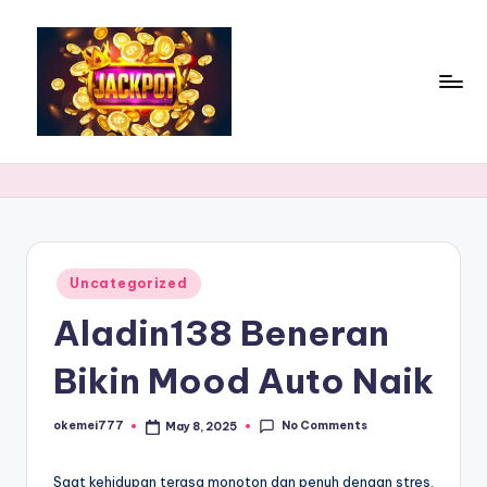
Skip
to
content
H
Jaga
keamanan
in
Anda,
d
hindari
penipuan!
a
Pilih
Posted
Uncategorized
ri
in
situs
Aladin138 Beneran
P
judi
online
e
Bikin Mood Auto Naik
terpercaya
ni
dengan
RTP
No Comments
okemei777
May 8, 2025
p
Posted
by
tinggi
u
untuk
Saat kehidupan terasa monoton dan penuh dengan stres,