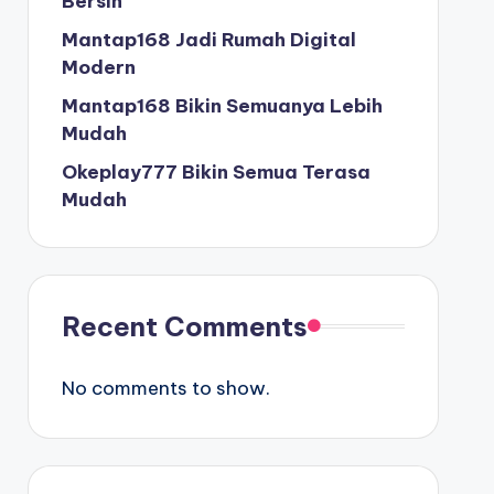
Bersih
Mantap168 Jadi Rumah Digital
Modern
Mantap168 Bikin Semuanya Lebih
Mudah
Okeplay777 Bikin Semua Terasa
Mudah
Recent Comments
No comments to show.