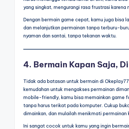
yang singkat, mengurangi rasa frustrasi karen
R
Dengan bermain game cepat, kamu juga bisa la
T
dan melanjutkan permainan tanpa terburu-buru
P
nyaman dan santai, tanpa tekanan waktu.
T
in
4. Bermain Kapan Saja, D
g
g
Tidak ada batasan untuk bermain di Okeplay777
kemudahan untuk mengakses permainan dimana 
i
mobile-friendly, kamu bisa memainkan game fa
tanpa harus terikat pada komputer. Cukup buka 
dimainkan, dan mulailah menikmati permainan
Ini sangat cocok untuk kamu yang ingin bermain 