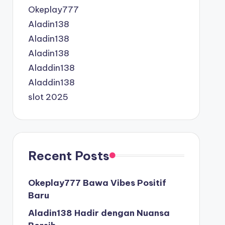
Okeplay777
Aladin138
Aladin138
Aladin138
Aladdin138
Aladdin138
slot 2025
Recent Posts
Okeplay777 Bawa Vibes Positif
Baru
Aladin138 Hadir dengan Nuansa