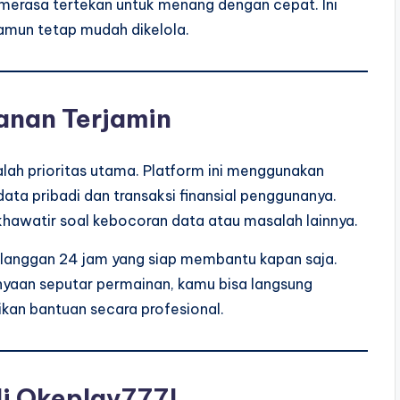
 merasa tertekan untuk menang dengan cepat. Ini
mun tetap mudah dikelola.
anan Terjamin
ah prioritas utama. Platform ini menggunakan
data pribadi dan transaksi finansial penggunanya.
khawatir soal kebocoran data atau masalah lainnya.
pelanggan 24 jam yang siap membantu kapan saja.
nyaan seputar permainan, kamu bisa langsung
an bantuan secara profesional.
di Okeplay777!