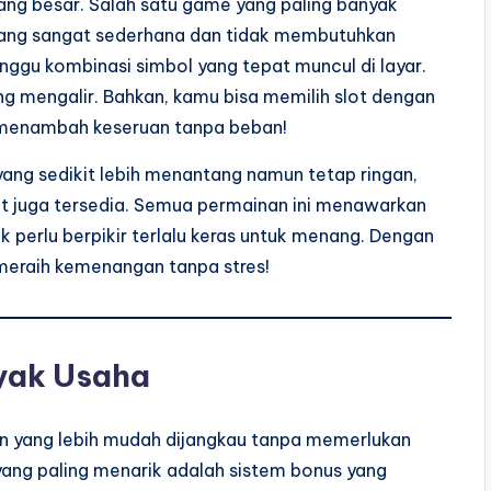
g besar. Salah satu game yang paling banyak
e yang sangat sederhana dan tidak membutuhkan
nggu kombinasi simbol yang tepat muncul di layar.
ng mengalir. Bahkan, kamu bisa memilih slot dengan
 menambah keseruan tanpa beban!
yang sedikit lebih menantang namun tetap ringan,
at juga tersedia. Semua permainan ini menawarkan
 perlu berpikir terlalu keras untuk menang. Dengan
 meraih kemenangan tanpa stres!
yak Usaha
 yang lebih mudah dijangkau tanpa memerlukan
yang paling menarik adalah sistem bonus yang