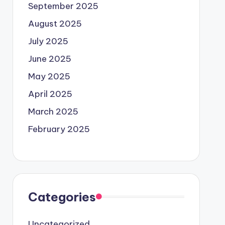
September 2025
August 2025
July 2025
June 2025
May 2025
April 2025
March 2025
February 2025
Categories
Uncategorized