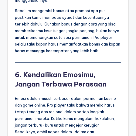
menggunakannya.
Sebelum mengambil bonus atau promosi apa pun,
pastikan kamu membaca syarat dan ketentuannya
terlebih dahulu. Gunakan bonus dengan cara yang bisa
memberikanmu keuntungan jangka panjang, bukan hanya
untuk memenangkan satu sesi permainan. Pro player
selalu tahu kapan harus memanfaatkan bonus dan kapan
harus menunggu kesempatan yang lebih baik.
6. Kendalikan Emosimu,
Jangan Terbawa Perasaan
Emosi adalah musuh terbesar dalam permainan kasino
dan game online. Pro player tahu bahwa mereka harus
tetap tenang dan rasional dalam setiap langkah
permainan mereka. Ketika kamu mengalami kekalahan,
jangan terburu-buru untuk mengejar kerugian.
Sebaliknya, ambil napas dalam-dalam dan