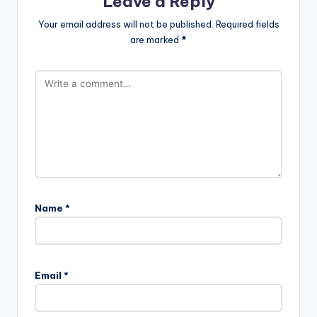
Leave a Reply
Your email address will not be published.
Required fields
are marked
*
Name
*
Email
*