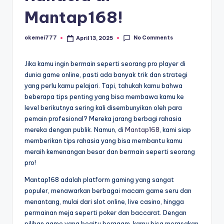
kemenangan
a
Mantap168!
maksimal!
n
No Comments
okemei777
April 13, 2025
!
Posted
by
S
Jika kamu ingin bermain seperti seorang pro player di
it
dunia game online, pasti ada banyak trik dan strategi
yang perlu kamu pelajari. Tapi, tahukah kamu bahwa
u
beberapa tips penting yang bisa membawa kamu ke
s
level berikutnya sering kali disembunyikan oleh para
pemain profesional? Mereka jarang berbagi rahasia
J
mereka dengan publik. Namun, di
Mantap168
, kami siap
u
memberikan tips rahasia yang bisa membantu kamu
meraih kemenangan besar dan bermain seperti seorang
d
pro!
i
Mantap168 adalah platform gaming yang sangat
O
populer, menawarkan berbagai macam game seru dan
menantang, mulai dari slot online, live casino, hingga
nl
permainan meja seperti poker dan baccarat. Dengan
pilihan game yang begitu beragam, kamu bisa merasakan