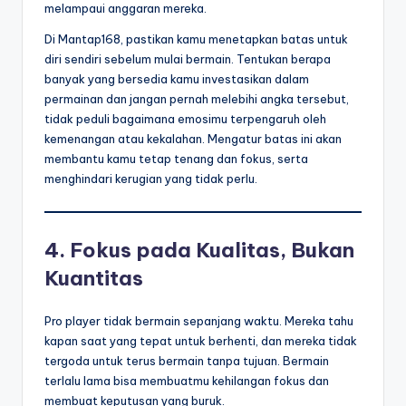
melampaui anggaran mereka.
Di Mantap168, pastikan kamu menetapkan batas untuk
diri sendiri sebelum mulai bermain. Tentukan berapa
banyak yang bersedia kamu investasikan dalam
permainan dan jangan pernah melebihi angka tersebut,
tidak peduli bagaimana emosimu terpengaruh oleh
kemenangan atau kekalahan. Mengatur batas ini akan
membantu kamu tetap tenang dan fokus, serta
menghindari kerugian yang tidak perlu.
4. Fokus pada Kualitas, Bukan
Kuantitas
Pro player tidak bermain sepanjang waktu. Mereka tahu
kapan saat yang tepat untuk berhenti, dan mereka tidak
tergoda untuk terus bermain tanpa tujuan. Bermain
terlalu lama bisa membuatmu kehilangan fokus dan
membuat keputusan yang buruk.