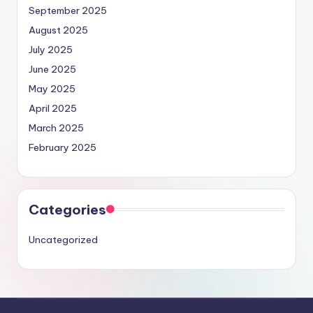
September 2025
August 2025
July 2025
June 2025
May 2025
April 2025
March 2025
February 2025
Categories
Uncategorized