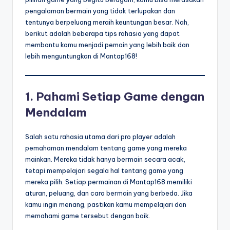
in
pengalaman bermain yang tidak terlupakan dan
e
tentunya berpeluang meraih keuntungan besar. Nah,
P
berikut adalah beberapa tips rahasia yang dapat
membantu kamu menjadi pemain yang lebih baik dan
a
lebih menguntungkan di Mantap168!
li
n
1. Pahami Setiap Game dengan
g
Mendalam
A
m
Salah satu rahasia utama dari pro player adalah
pemahaman mendalam tentang game yang mereka
a
mainkan. Mereka tidak hanya bermain secara acak,
n
tetapi mempelajari segala hal tentang game yang
mereka pilih. Setiap permainan di Mantap168 memiliki
d
aturan, peluang, dan cara bermain yang berbeda. Jika
e
kamu ingin menang, pastikan kamu mempelajari dan
memahami game tersebut dengan baik.
n