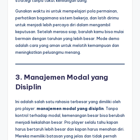
strategi tanpa takut kehilangan uang.
Gunakan waktu ini untuk mempelajari pola permainan,
perhatikan bagaimana sistem bekerja, dan latih dirimu
untuk menjadi lebih percaya diri dalam mengambil
keputusan. Setelah merasa siap, barulah kamu bisa mulai
bermain dengan taruhan yang lebih besar. Mode demo
adalah cara yang aman untuk melatih kemampuan dan
meningkatkan peluangmu menang.
3. Manajemen Modal yang
Disiplin
Ini adalah salah satu rahasia terbesar yang dimiliki oleh
pro player:
manajemen modal yang disiplin
. Tanpa
kontrol terhadap modal, kemenangan besar bisa berubah
menjadi kekalahan besar. Pro player selalu tahu kapan
harus bertaruh lebih besar dan kapan harus menahan diri.
Mereka memiliki batasan yang jelas dan tidak pernah