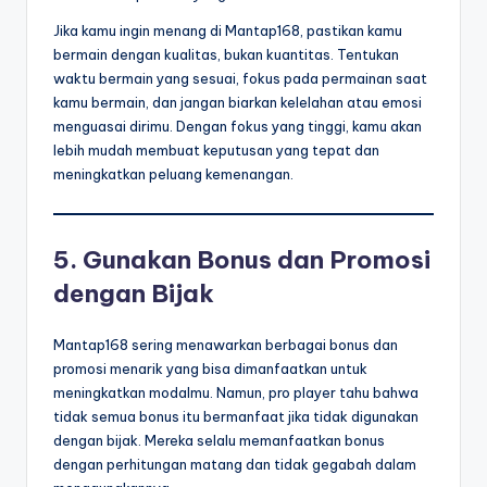
Jika kamu ingin menang di Mantap168, pastikan kamu
bermain dengan kualitas, bukan kuantitas. Tentukan
waktu bermain yang sesuai, fokus pada permainan saat
kamu bermain, dan jangan biarkan kelelahan atau emosi
menguasai dirimu. Dengan fokus yang tinggi, kamu akan
lebih mudah membuat keputusan yang tepat dan
meningkatkan peluang kemenangan.
5. Gunakan Bonus dan Promosi
dengan Bijak
Mantap168 sering menawarkan berbagai bonus dan
promosi menarik yang bisa dimanfaatkan untuk
meningkatkan modalmu. Namun, pro player tahu bahwa
tidak semua bonus itu bermanfaat jika tidak digunakan
dengan bijak. Mereka selalu memanfaatkan bonus
dengan perhitungan matang dan tidak gegabah dalam