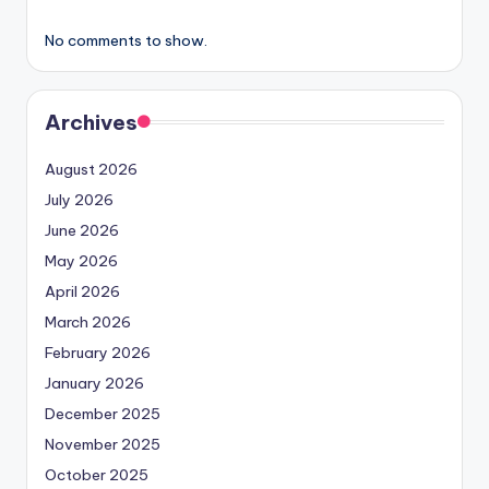
No comments to show.
Archives
August 2026
July 2026
June 2026
May 2026
April 2026
March 2026
February 2026
January 2026
December 2025
November 2025
October 2025