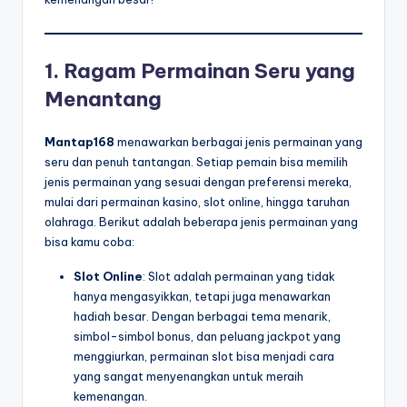
in
e
P
1. Ragam Permainan Seru yang
a
Menantang
li
Mantap168
menawarkan berbagai jenis permainan yang
n
seru dan penuh tantangan. Setiap pemain bisa memilih
g
jenis permainan yang sesuai dengan preferensi mereka,
mulai dari permainan kasino, slot online, hingga taruhan
A
olahraga. Berikut adalah beberapa jenis permainan yang
m
bisa kamu coba:
a
Slot Online
: Slot adalah permainan yang tidak
hanya mengasyikkan, tetapi juga menawarkan
n
hadiah besar. Dengan berbagai tema menarik,
d
simbol-simbol bonus, dan peluang jackpot yang
menggiurkan, permainan slot bisa menjadi cara
e
yang sangat menyenangkan untuk meraih
n
kemenangan.