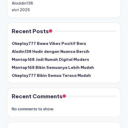
Aladdin138
slot 2025
Recent Posts
Okeplay777 Bawa Vibes Positif Baru
Aladin138 Hadir dengan Nuansa Bersih
Mantap168 Jadi Rumah Digital Modern
Mantap168 Bikin Semuanya Lebih Mudah
Okeplay777 Bikin Semua Terasa Mudah
Recent Comments
No comments to show.