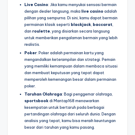
g
Live Casino
: Jika kamu menyukai sensasi bermain
dengan dealer langsung, maka
live casino
adalah
a
pilihan yang sempurna. Di sini, kamu dapat bermain
n
permainan klasik seperti
blackjack
,
baccarat
,
dan
roulette
, yang disiarkan secara langsung
R
untuk memberikan pengalaman bermain yang lebih
T
realistis.
Poker
: Poker adalah permainan kartu yang
P
mengandalkan keterampilan dan strategi. Pemain
T
yang memiliki kemampuan dalam membaca situasi
dan membuat keputusan yang tepat dapat
in
memperoleh kemenangan besar dalam permainan
g
poker.
gi
Taruhan Olahraga
: Bagi penggemar olahraga,
sportsbook
di Mantap168 menawarkan
kesempatan untuk bertaruh pada berbagai
pertandingan olahraga dari seluruh dunia. Dengan
analisis yang tepat, kamu bisa meraih keuntungan
besar dari taruhan yang kamu pasang.