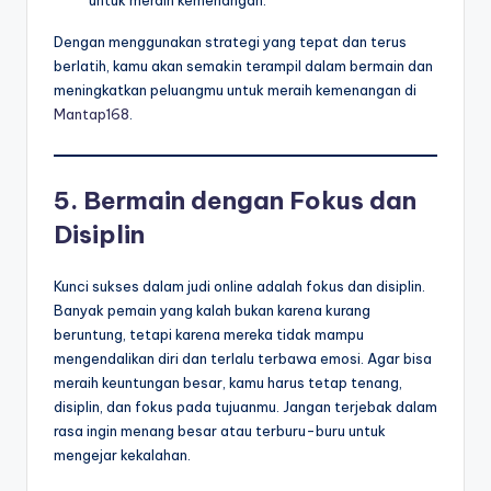
Dengan menggunakan strategi yang tepat dan terus
berlatih, kamu akan semakin terampil dalam bermain dan
meningkatkan peluangmu untuk meraih kemenangan di
Mantap168
.
5. Bermain dengan Fokus dan
Disiplin
Kunci sukses dalam judi online adalah fokus dan disiplin.
Banyak pemain yang kalah bukan karena kurang
beruntung, tetapi karena mereka tidak mampu
mengendalikan diri dan terlalu terbawa emosi. Agar bisa
meraih keuntungan besar, kamu harus tetap tenang,
disiplin, dan fokus pada tujuanmu. Jangan terjebak dalam
rasa ingin menang besar atau terburu-buru untuk
mengejar kekalahan.