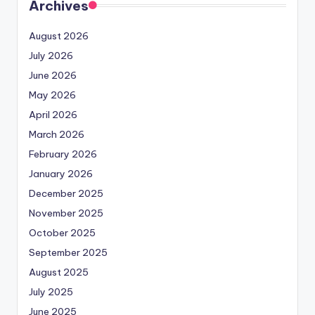
Archives
August 2026
July 2026
June 2026
May 2026
April 2026
March 2026
February 2026
January 2026
December 2025
November 2025
October 2025
September 2025
August 2025
July 2025
June 2025