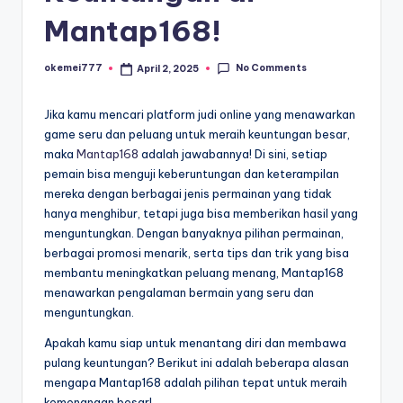
kemenangan
a
Mantap168!
maksimal!
n
No Comments
okemei777
April 2, 2025
!
Posted
by
S
Jika kamu mencari platform judi online yang menawarkan
it
game seru dan peluang untuk meraih keuntungan besar,
maka
Mantap168
adalah jawabannya! Di sini, setiap
u
pemain bisa menguji keberuntungan dan keterampilan
s
mereka dengan berbagai jenis permainan yang tidak
hanya menghibur, tetapi juga bisa memberikan hasil yang
J
menguntungkan. Dengan banyaknya pilihan permainan,
u
berbagai promosi menarik, serta tips dan trik yang bisa
membantu meningkatkan peluang menang, Mantap168
d
menawarkan pengalaman bermain yang seru dan
i
menguntungkan.
O
Apakah kamu siap untuk menantang diri dan membawa
pulang keuntungan? Berikut ini adalah beberapa alasan
nl
mengapa Mantap168 adalah pilihan tepat untuk meraih
kemenangan besar!