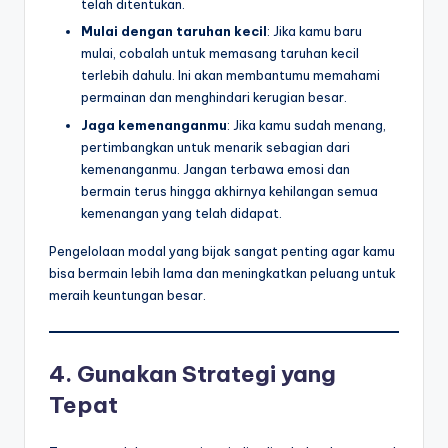
telah ditentukan.
Mulai dengan taruhan kecil
: Jika kamu baru
mulai, cobalah untuk memasang taruhan kecil
terlebih dahulu. Ini akan membantumu memahami
permainan dan menghindari kerugian besar.
Jaga kemenanganmu
: Jika kamu sudah menang,
pertimbangkan untuk menarik sebagian dari
kemenanganmu. Jangan terbawa emosi dan
bermain terus hingga akhirnya kehilangan semua
kemenangan yang telah didapat.
Pengelolaan modal yang bijak sangat penting agar kamu
bisa bermain lebih lama dan meningkatkan peluang untuk
meraih keuntungan besar.
4. Gunakan Strategi yang
Tepat