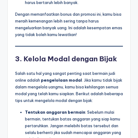
harus bertaruh lebih banyak.
Dengan memanfaatkan bonus dan promosi ini, kamu bisa
meraih kemenangan lebih sering tanpa harus
mengeluarkan banyak uang. Ini adalah kesempatan emas
yang tidak boleh kamu lewatkan!
3. Kelola Modal dengan Bijak
Salah satu hal yang sangat penting saat bermain judi
online adalah
pengelolaan modal
. Jika kamu tidak bijak
dalam mengelola uangmu, kamu bisa kehilangan semua
modal yang telah kamu siapkan. Berikut adalah beberapa
tips untuk mengelola modal dengan bijak:
Tentukan anggaran bermain
: Sebelum mulai
bermain, tentukan batas anggaran yang siap kamu
pertaruhkan. Jangan melebihi batas tersebut dan
selalu berhenti jika sudah mencapai anggaran yang