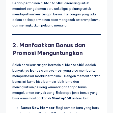
Setiap permainan di
Mantap168
dirancang untuk
memberi pengalaman seru sekaligus peluang untuk
mendapatkan keuntungan besar. Tantangan yang ada
dalam setiap permainan akan mengasah keterampilanmu
dan meningkatkan peluang menang.
2. Manfaatkan Bonus dan
Promosi Menguntungkan
Salah satu keuntungan bermain di
Mantap168
adalah
banyaknya
bonus dan promosi
yang bisa membantu
memperbesar modal bermainmu. Dengan memanfaatkan
bonus ini, kamu bisa bermain lebih lama dan
meningkatkan peluang kemenangan tanpa harus
mengeluarkan banyak uang. Beberapa jenis bonus yang
bisa kamu manfaatkan di
Mantap168
antara lain:
Bonus New Member
: Bagi pemain baru yang baru