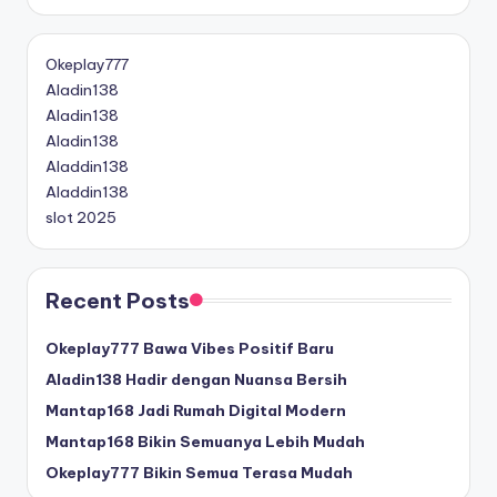
Okeplay777
Aladin138
Aladin138
Aladin138
Aladdin138
Aladdin138
slot 2025
Recent Posts
Okeplay777 Bawa Vibes Positif Baru
Aladin138 Hadir dengan Nuansa Bersih
Mantap168 Jadi Rumah Digital Modern
Mantap168 Bikin Semuanya Lebih Mudah
Okeplay777 Bikin Semua Terasa Mudah