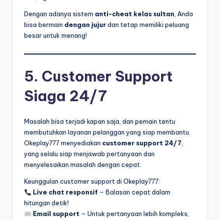
Dengan adanya sistem
anti-cheat kelas sultan
, Anda
bisa bermain
dengan jujur
dan tetap memiliki peluang
besar untuk menang!
5. Customer Support
Siaga 24/7
Masalah bisa terjadi kapan saja, dan pemain tentu
membutuhkan layanan pelanggan yang siap membantu.
Okeplay777 menyediakan
customer support 24/7
,
yang selalu siap menjawab pertanyaan dan
menyelesaikan masalah dengan cepat.
Keunggulan customer support di Okeplay777:
Live chat responsif
– Balasan cepat dalam
hitungan detik!
Email support
– Untuk pertanyaan lebih kompleks,