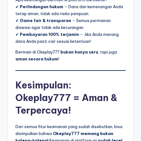
✔
Perlindungan hukum
– Dana dan kemenangan Anda
tetap aman, tidak ada risiko penipuan.
✔
Game fair & transparan
– Semua permainan
diawasi agar tidak ada kecurangan.
✔
Pembayaran 100% terjamin
– Jika Anda menang,
dana Anda pasti cair sesuai ketentuan!
Bermain di Okeplay777
bukan hanya seru
, tapi juga
aman secara hukum
!
Kesimpulan:
Okeplay777 = Aman &
Terpercaya!
Dari semua fitur keamanan yang sudah disebutkan, bisa
disimpulkan bahwa
Okeplay777 memang bukan
kaleng-kaleng!
Keamanan di platform ini
sudah level