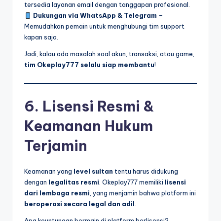
tersedia layanan email dengan tanggapan profesional.
Dukungan via WhatsApp & Telegram
–
Memudahkan pemain untuk menghubungi tim support
kapan saja.
Jadi, kalau ada masalah soal akun, transaksi, atau game,
tim Okeplay777 selalu siap membantu
!
6. Lisensi Resmi &
Keamanan Hukum
Terjamin
Keamanan yang
level sultan
tentu harus didukung
dengan
legalitas resmi
. Okeplay777 memiliki
lisensi
dari lembaga resmi
, yang menjamin bahwa platform ini
beroperasi secara legal dan adil
.
Apa keuntungan bermain di platform berlisensi?