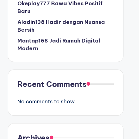
Okeplay777 Bawa Vibes Positif
Baru
Aladin138 Hadir dengan Nuansa
Bersih
Mantap168 Jadi Rumah Digital
Modern
Recent Comments
No comments to show.
Archives