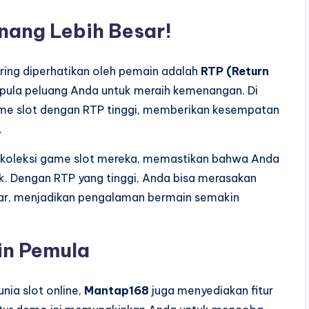
nang Lebih Besar!
sering diperhatikan oleh pemain adalah
RTP (Return
r pula peluang Anda untuk meraih kemenangan. Di
me slot dengan RTP tinggi, memberikan kesempatan
.
 koleksi game slot mereka, memastikan bahwa Anda
ik. Dengan RTP yang tinggi, Anda bisa merasakan
esar, menjadikan pengalaman bermain semakin
in Pemula
nia slot online,
Mantap168
juga menyediakan fitur