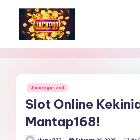
Skip
to
content
H
Jaga
keamanan
in
Anda,
d
hindari
penipuan!
a
Posted
Uncategorized
Pilih
in
ri
situs
Slot Online Kekin
judi
P
Mantap168!
online
e
terpercaya
ni
dengan
No 