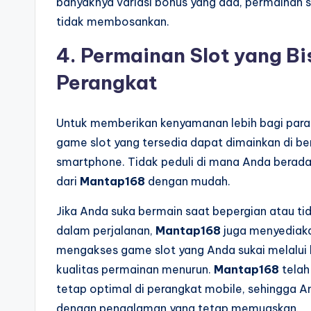
banyaknya variasi bonus yang ada, permainan s
R
tidak membosankan.
T
4.
Permainan Slot yang B
P
Perangkat
T
Untuk memberikan kenyamanan lebih bagi par
in
game slot yang tersedia dapat dimainkan di ber
smartphone. Tidak peduli di mana Anda berada
g
dari
Mantap168
dengan mudah.
g
Jika Anda suka bermain saat bepergian atau t
i
dalam perjalanan,
Mantap168
juga menyediaka
mengakses game slot yang Anda sukai melalui 
kualitas permainan menurun.
Mantap168
telah
tetap optimal di perangkat mobile, sehingga A
dengan pengalaman yang tetap memuaskan.