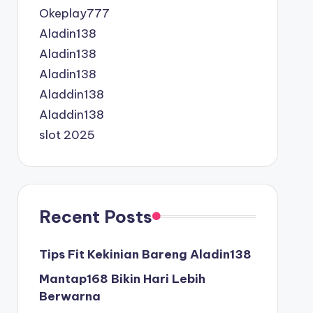
Okeplay777
Aladin138
Aladin138
Aladin138
Aladdin138
Aladdin138
slot 2025
Recent Posts
Tips Fit Kekinian Bareng Aladin138
Mantap168 Bikin Hari Lebih
Berwarna