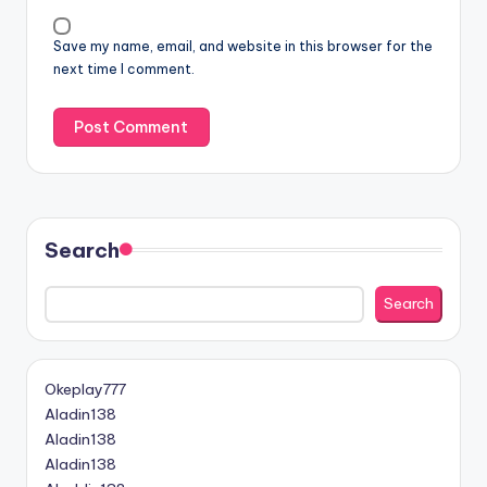
Save my name, email, and website in this browser for the
next time I comment.
Search
Search
Okeplay777
Aladin138
Aladin138
Aladin138