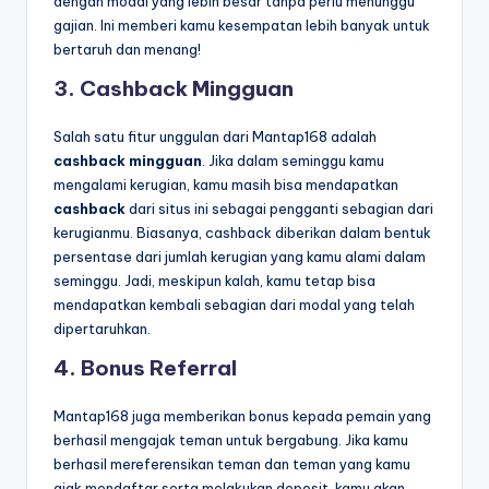
dengan modal yang lebih besar tanpa perlu menunggu
gajian. Ini memberi kamu kesempatan lebih banyak untuk
bertaruh dan menang!
3. Cashback Mingguan
Salah satu fitur unggulan dari Mantap168 adalah
cashback mingguan
. Jika dalam seminggu kamu
mengalami kerugian, kamu masih bisa mendapatkan
cashback
dari situs ini sebagai pengganti sebagian dari
kerugianmu. Biasanya, cashback diberikan dalam bentuk
persentase dari jumlah kerugian yang kamu alami dalam
seminggu. Jadi, meskipun kalah, kamu tetap bisa
mendapatkan kembali sebagian dari modal yang telah
dipertaruhkan.
4. Bonus Referral
Mantap168 juga memberikan bonus kepada pemain yang
berhasil mengajak teman untuk bergabung. Jika kamu
berhasil mereferensikan teman dan teman yang kamu
ajak mendaftar serta melakukan deposit, kamu akan