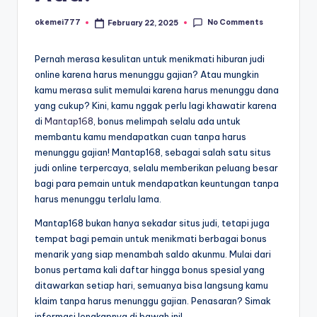
kemenangan
a
No Comments
okemei777
February 22, 2025
maksimal!
Posted
n
by
!
Pernah merasa kesulitan untuk menikmati hiburan judi
online karena harus menunggu gajian? Atau mungkin
S
kamu merasa sulit memulai karena harus menunggu dana
it
yang cukup? Kini, kamu nggak perlu lagi khawatir karena
di
Mantap168
, bonus melimpah selalu ada untuk
u
membantu kamu mendapatkan cuan tanpa harus
s
menunggu gajian! Mantap168, sebagai salah satu situs
judi online terpercaya, selalu memberikan peluang besar
J
bagi para pemain untuk mendapatkan keuntungan tanpa
u
harus menunggu terlalu lama.
d
Mantap168 bukan hanya sekadar situs judi, tetapi juga
tempat bagi pemain untuk menikmati berbagai bonus
i
menarik yang siap menambah saldo akunmu. Mulai dari
O
bonus pertama kali daftar hingga bonus spesial yang
ditawarkan setiap hari, semuanya bisa langsung kamu
nl
klaim tanpa harus menunggu gajian. Penasaran? Simak
informasi lengkapnya di bawah ini!