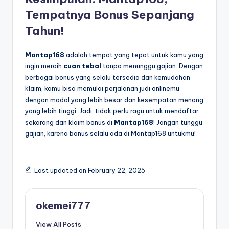
Tempatnya Bonus Sepanjang
Tahun!
Mantap168
adalah tempat yang tepat untuk kamu yang
ingin meraih
cuan tebal
tanpa menunggu gajian. Dengan
berbagai bonus yang selalu tersedia dan kemudahan
klaim, kamu bisa memulai perjalanan judi onlinemu
dengan modal yang lebih besar dan kesempatan menang
yang lebih tinggi. Jadi, tidak perlu ragu untuk mendaftar
sekarang dan klaim bonus di
Mantap168
! Jangan tunggu
gajian, karena bonus selalu ada di Mantap168 untukmu!
Last updated on February 22, 2025
okemei777
View All Posts