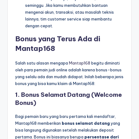
seminggu. Jika kamu membutuhkan bantuan
mengenai akun, transaksi, atau masalah teknis
lainnya, tim customer service siap membantu
dengan cepat.
Bonus yang Terus Ada di
Mantap168
Salah satu alasan mengapa
Mantap168
begitu diminati
oleh para pemain judi online adalah karena bonus-bonus
yang selalu ada dan mudah didapat. Inilah beberapa jenis
bonus yang bisa kamu klaim di Mantap168:
1. Bonus Selamat Datang (Welcome
Bonus)
Bagi pemain baru yang baru pertama kali mendaftar,
Mantap168 memberikan
bonus selamat datang
yang
bisa langsung digunakan setelah melakukan deposit
pertama. Bonus ini biasanya berupa
persentase dari