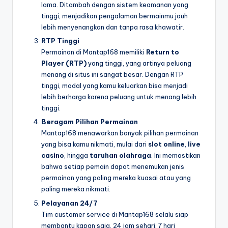
lama. Ditambah dengan sistem keamanan yang
g
tinggi, menjadikan pengalaman bermainmu jauh
a
lebih menyenangkan dan tanpa rasa khawatir.
n
RTP Tinggi
Permainan di Mantap168 memiliki
Return to
R
Player (RTP)
yang tinggi, yang artinya peluang
T
menang di situs ini sangat besar. Dengan RTP
tinggi, modal yang kamu keluarkan bisa menjadi
P
lebih berharga karena peluang untuk menang lebih
T
tinggi.
Beragam Pilihan Permainan
in
Mantap168 menawarkan banyak pilihan permainan
g
yang bisa kamu nikmati, mulai dari
slot online
,
live
casino
, hingga
taruhan olahraga
. Ini memastikan
gi
bahwa setiap pemain dapat menemukan jenis
permainan yang paling mereka kuasai atau yang
paling mereka nikmati.
Pelayanan 24/7
Tim customer service di Mantap168 selalu siap
membantu kapan saja, 24 jam sehari, 7 hari