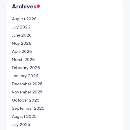
Archives
August 2026
July 2026
June 2026
May 2026
April 2026
March 2026
February 2026
January 2026
December 2025
November 2025
October 2025
September 2025
August 2025
July 2025